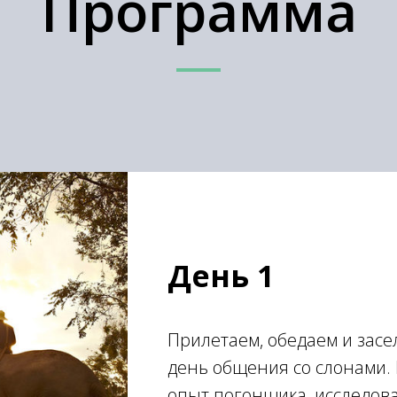
Программа
День 1
Прилетаем, обедаем и засе
день общения со слонами. 
опыт погонщика, исследов