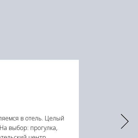
ляемся в отель. Целый
На выбор: прогулка,
ательский центр