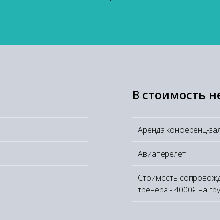
В стоимость н
Аренда конференц-за
Авиаперелёт
Стоимость сопровож
тренера - 4000€ на гр