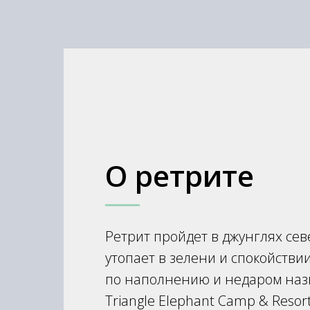
О ретрите
Ретрит пройдет в джунглях сев
утопает в зелени и спокойстви
по наполнению и недаром наз
Triangle Elephant Camp & Resor