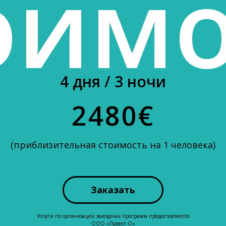
оимо
4 дня / 3 ночи
2480€
(приблизительная стоимость на 1 человека)
Заказать
Услуги по организации выездных программ предоставляются
ООО «Проект О»