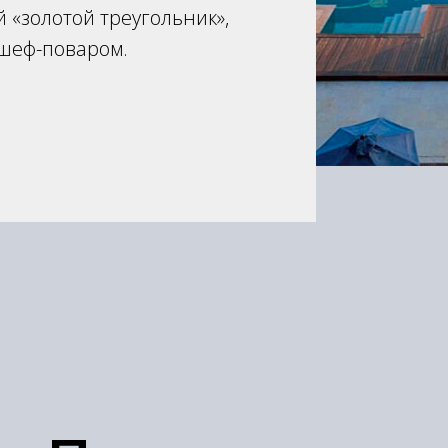
 «золотой треугольник»,
 шеф-поваром.