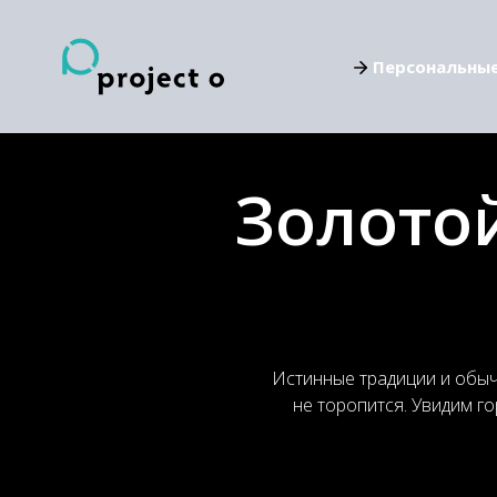
Персональны
Золото
Истинные традиции и обыч
не торопится. Увидим го